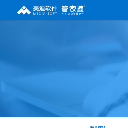
辉煌系列
财工贸系列
分销系列
管家婆辉煌ERP
管家婆工贸PRO
管家婆分销ERP A8
管家婆辉煌II
管家婆工贸M系列
管家婆分销ERP S3
管家婆云辉煌
管家婆工贸ERP
管家婆分销ERP V3
管家婆普及版
管家婆财贸C系列
管家婆分销ERP V1
管家婆普普版
管家婆财贸双全
管家婆D9 SAAS
管家婆熊掌柜
管家婆财务版