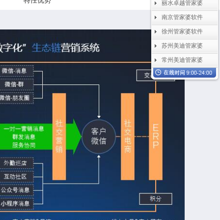
特性优势
丽水卓越管家婆
南京管家婆软件
徐州管家婆软件
苏州美迪管家婆
常州美迪管家婆