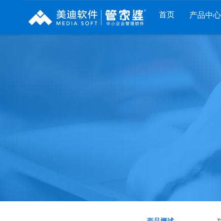
首页
产品中心
财工贸系列
分销系列
服装系列
管家婆工贸PRO
管家婆分销ERP A8
管家婆服装DRP
管家婆工贸M系列
管家婆分销ERP S3
管家婆服装net
管家婆工贸ERP
管家婆分销ERP V3
管家婆服装SII
管家婆财贸C系列
管家婆分销ERP V1
管家婆服装普及版
管家婆财贸双全
管家婆D9 SAAS
管家婆ishop SAAS
管家婆财务版