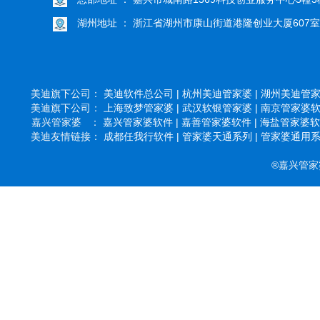
湖州地址 ： 浙江省湖州市康山街道港隆创业大厦607室
美迪旗下公司：
美迪软件总公司 |
杭州美迪管家婆 |
湖州美迪管家婆
美迪旗下公司：
上海致梦管家婆 |
武汉软银管家婆 |
南京管家婆软件
嘉兴管家婆 ：
嘉兴管家婆软件 |
嘉善管家婆软件 |
海盐管家婆软件
美迪友情链接：
成都任我行软件 |
管家婆天通系列 |
管家婆通用系列
®嘉兴管家婆软