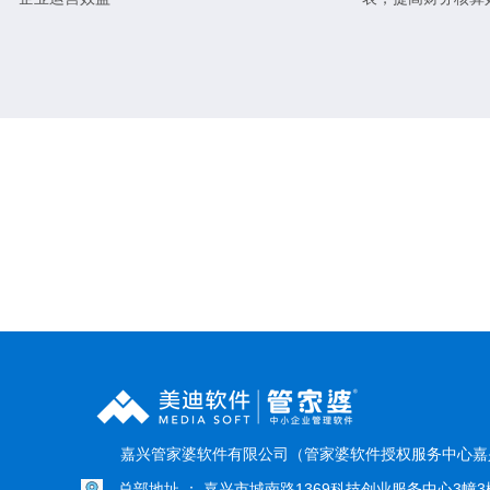
嘉兴管家婆软件有限公司（管家婆软件授权服务中心嘉
总部地址 ： 嘉兴市城南路1369科技创业服务中心3幢3楼