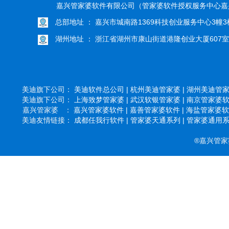
嘉兴管家婆软件有限公司（管家婆软件授权服务中心嘉
总部地址 ： 嘉兴市城南路1369科技创业服务中心3幢3楼
湖州地址 ： 浙江省湖州市康山街道港隆创业大厦607室
美迪旗下公司：
美迪软件总公司 |
杭州美迪管家婆 |
湖州美迪管家婆
美迪旗下公司：
上海致梦管家婆 |
武汉软银管家婆 |
南京管家婆软件
嘉兴管家婆 ：
嘉兴管家婆软件 |
嘉善管家婆软件 |
海盐管家婆软件
美迪友情链接：
成都任我行软件 |
管家婆天通系列 |
管家婆通用系列
®嘉兴管家婆软