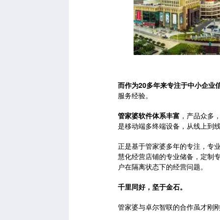
而作为20多年来专注于中小企业
服务经验。
管家婆软件体系丰富
，产品众多
是移动端多终端设备，从线上到
正是基于管家婆多年的专注，专
慧化经营店铺的专业储备，定制
户在隔离状态下的经营问题。
千里同好，坚于金石。
管家婆与卓尔智联的合作虽才刚