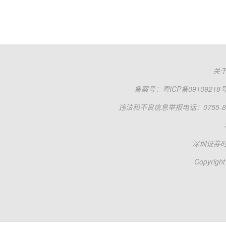
关
备案号：
粤ICP备09109218
违法和不良信息举报电话：0755-83
深圳证券
Copyright