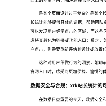
是某个页面设计过于复杂？是某个按
长统计能够提供具体的证据，帮助团队
可以发现用户经常点击的区域，而这些区
虑将其转化为链接或功能入口；反之，
户点击，则需要重新评估其设计或放置
这种对用户细微行为的洞察，能够转
官网入口时，感受到更加便捷、愉悦的体
数据安全与合规：xrk站长统计的
在数据日益重要的今天，数据安全和