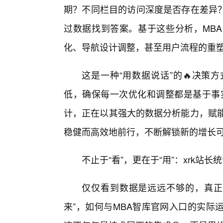
期？不同栏目的访问深度是否存在差异
过数据找到答案。基于这些分析，MB
化、导航设计调整，甚至用户流程的重
这是一种“用数据说话”的🔥决策
低，确保每一次优化和调整都是基于事实
计，正在以其强大的数据分析能力，赋能
稳健而高效地前行，不断解锁新的增长
不止于“看”，更在于“用”：xrk站
仅仅看到数据是远远不够的，真正体
来”，如何与MBA智库官网入口的实际