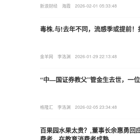
新浪财经
海霞
2026-02-01 05:33:48
毒株.与!去年不同，流感季或提前
金羊网
李洛渊
2026-01-29 22:13:48
“中—国证券教父”管金生去世，一
格隆汇
李洛渊
2026-02-05 23:34:48
百果园水果太贵？,董事长余惠勇回
费者，在教育消费者成熟