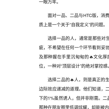
一眼万年。
面对一品、二品与HTC版，消
质上是一个关于“自我定义”的问题。
选择一品的人，通常是那些对生
疵，不希望在任何一个环节看到妥协
及那种握在手里沉甸甸的🔥文化
位，一种对“顶层设计”的绝对掌控感
选择二品的🔥人，则是真正的
边际效应递减的道理。他们知道，二
下的1%虽然诱人，但并非刚需。二品
那种在朋友圈里低调炫耀，却能被内