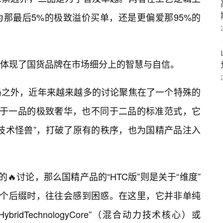
那最后5%的极致溢价买单，还是更偏爱那95%的
体现了国货品牌在市场细分上的智慧与自信。
局之外，近年来越来越多的讨论聚焦在了一个特殊的
全属于一品的极致奢华，也不同于二品的标准范式，它
技术怪兽”，打破了原有的秩序，也为国精产品注入
🔥讨论，那么国精产品的“HTC版”则是关于“维度”
”这个后缀时，往往会感到困惑。在这里，它并非单纯
idTechnologyCore”（混合动力技术核心）或