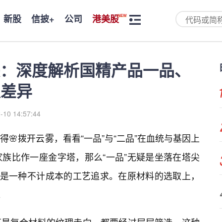
新股
信披+
公司
港美股
：深度解析国精产品一品、
极差异
-10 14:57:44
🌸拨开云雾，看看“一品”与“二品”在血统与基因上
族比作一座金字塔，那么“一品”无疑是坐落在塔尖
的是一种不计成本的工艺追求。在原材料的选取上，
。