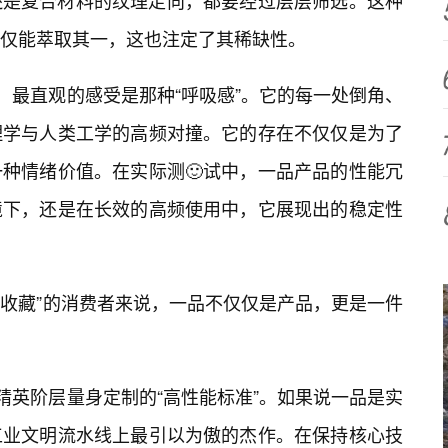
还是复合材料的纹理走向，都要经过层层筛选。这种
仅能萃取其一，这也注定了其稀缺性。
，最直观的感受是那种“呼吸感”。它的每一处倒角、
理学与人类工学的高频对撞。它的存在不仅仅是为了
种情绪价值。在实际测🙂试中，一品产品的性能冗
境下，还是在长效的高频使用中，它展现出的稳定性
极收藏”的消费者来说，一品不仅仅是产品，更是一件
精英阶层量身定制的“高性能标准”。如果说一品是实
工业文明流水线上最引以为傲的杰作。在保持核心技