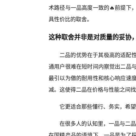
术路径与一品高度一致的🔥前提下
具性价比的取舍。
这种取舍并非是对质量的妥协
二品的优势在于其极高的适配
通用户很难在短时间内察觉出二品
最引以为傲的耐用性和核心响应速
减。这使得二品在价格与性能之间找
它更适合那些懂行、务实，希望
在很多人的认知里，一品与二品的
在国精产品的语境下，一品是为了