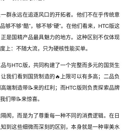
则是一群永远在追逐风口的开拓者。他们不在乎传统意
够不够“酷”，够不够“硬”。在他们看来，HTC版这
，正是国精产品最具魅力的地方。这种区别不仅体现
度上：不随大流，只为硬核性能买单。
品与HTC版，共同构建了一个完整而多元的国货生
让我们看到国货制造的🔥上限可以有多高；二品负
高端制造带📝来的红利；而HTC版则负责探索品牌
我们带📝来惊喜。
造隔阂，而是为了尊重每一种不同的消费逻辑。在日
认知到这些细微而深刻的区别，本身就是一种审美水