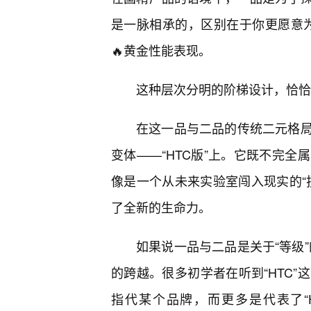
是一脉相承的，区别在于你更愿意为
🔥黄金性能表现。
这种层次分明的阶梯设计，恰恰
在这一品与二品的传统二元格
变体——“HTC版”上。它既不完
像是一个从未来实验室闯入现实的“
了全新的生命力。
如果说一品与二品是关于“等级”的
的跨越。很多初学者在听到“HTC
指代某个品牌，而更多是代表了“Hybr