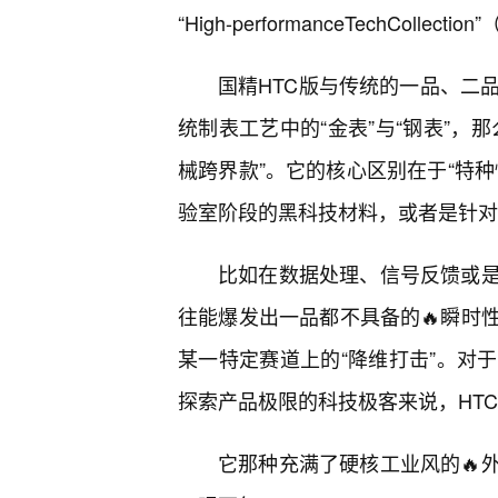
“High-performanceTechCol
国精HTC版与传统的一品、二
统制表工艺中的“金表”与“钢表”，
械跨界款”。它的核心区别在于“特种
验室阶段的黑科技材料，或者是针对
比如在数据处理、信号反馈或是
往能爆发出一品都不具备的🔥瞬时
某一特定赛道上的“降维打击”。对
探索产品极限的科技极客来说，HTC
它那种充满了硬核工业风的🔥