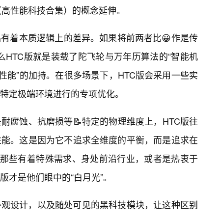
lection”（高性能科技合集）的概念延伸。
品有着本质逻辑上的差异。如果将前两者比😀作是传
那么HTC版就是装载了陀飞轮与万年历算法的“智能机
性能”的加持。在很多场景下，HTC版会采用一些实
特定极端环境进行的专项优化。
耐腐蚀、抗磨损等📝特定的物理维度上，HTC版往
性能。这是因为它不追求全维度的平衡，而是追求在
于那些有着特殊需求、身处前沿行业，或者是热衷于
版才是他们眼中的“白月光”。
外观设计，以及随处可见的黑科技模块，让这种区别