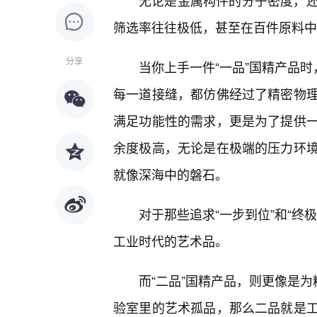
无论是金属构件的分子密度，
筛选率往往极低，甚至在百件原料中
分享
当你上手一件“一品”国精产品时
每一道接缝，都仿佛经过了精密物
满足功能性的需求，更是为了提供一
余度极高，无论是在极端的压力环
就像深海中的磐石。
对于那些追求“一步到位”和“终
工业时代的艺术品。
而“二品”国精产品，则更像是为
验室里的艺术孤品，那么二品就是