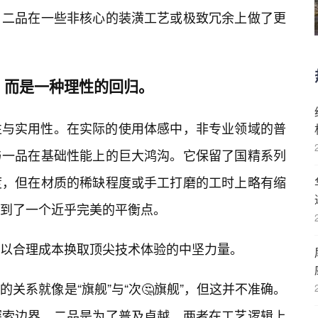
，二品在一些非核心的装潢工艺或极致冗余上做了更
，而是一种理性的回归。
性与实用性。在实际的使用体感中，非专业领域的普
与一品在基础性能上的巨大鸿沟。它保留了国精系列
度，但在材质的稀缺程度或手工打磨的工时上略有缩
到了一个近乎完美的平衡点。
以合理成本换取顶尖技术体验的中坚力量。
关系就像是“旗舰”与“次🤔旗舰”，但这并不准确。
探索边界，二品是为了普及卓越。两者在工艺逻辑上