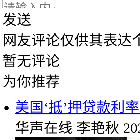
发送
网友评论仅供其表达
暂无评论
为你推荐
美国‘抵’押贷款利
华声在线
李艳秋
20