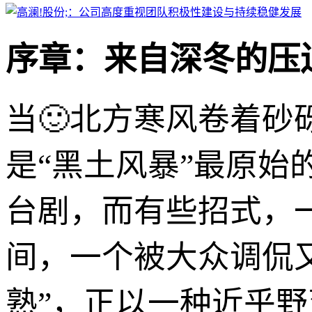
序章：来自深冬的压
当🙂北方寒风卷着
是“黑土风暴”最原
台剧，而有些招式，
间，一个被大众调侃
熟”，正以一种近乎