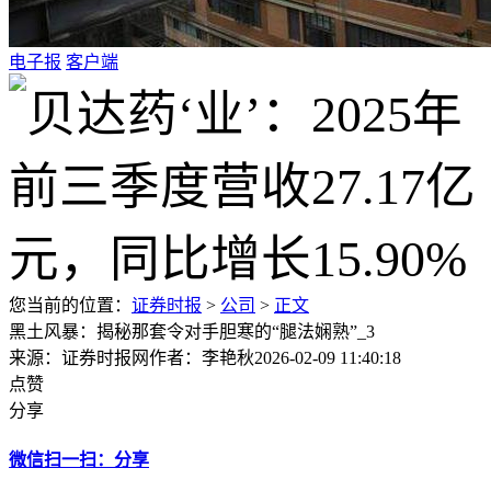
电子报
客户端
您当前的位置：
证券时报
>
公司
>
正文
黑土风暴：揭秘那套令对手胆寒的“腿法娴熟”_3
来源：证券时报网
作者：李艳秋
2026-02-09 11:40:18
点赞
分享
微信扫一扫：分享