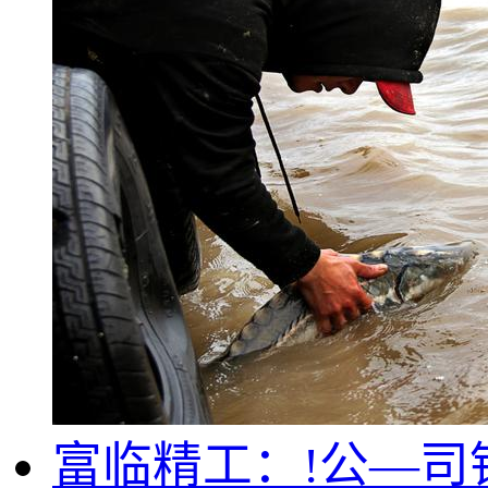
富临精工：!公—