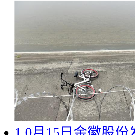
1.0月15日金徽股份