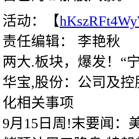
活动：【
hKszRFt4W
责任编辑： 李艳秋
两大.板块，爆发！“
华宝,股份：公司及
化相关事项
9月15日周!末要闻