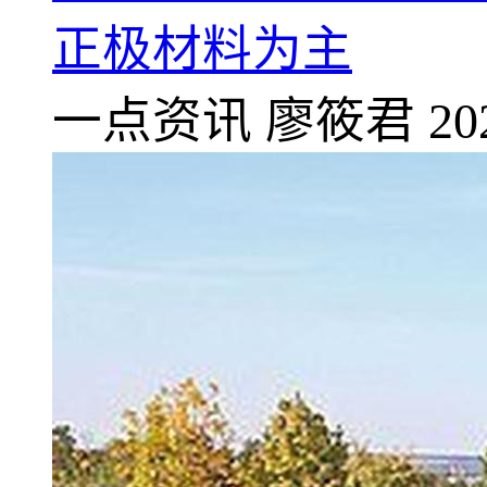
正极材料为主
一点资讯
廖筱君
20