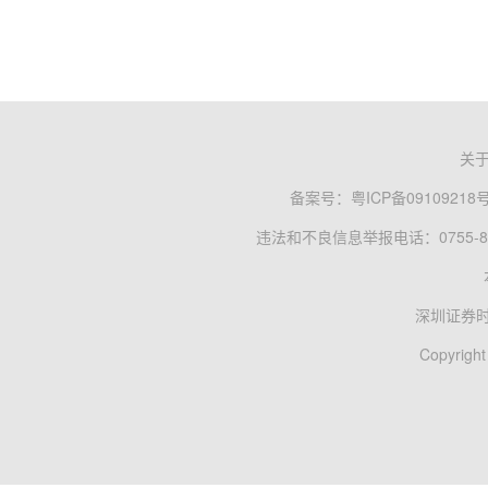
关
备案号：
粤ICP备09109218
违法和不良信息举报电话：0755-83
深圳证券
Copyright