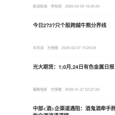
新浪新闻
李柱铭
2026-02-06 16:45:24
今日2?3?只个股跨越牛熊分界线
半月谈
方保僑
2026-02-07 15:26:24
光大期货：1;0月,24日有色金属日报
猫眼电影
方保僑
2026-01-27 22:27:24
中部<酒>企渠道遇阻：酒鬼酒牵手胖