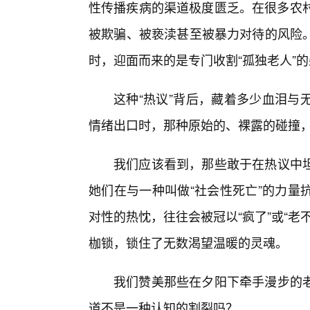
性传播疾病的渠道极度匮乏。在很多农村
被欺骗、被亵渎甚至被暴力对待的风险。
时，迎面而来的是专门收割“孤独老人”
这种“热议”背后，藏着多少血泪与
情绪出口时，那种原始的、裸露的碰撞
我们应该看到，那些敢于在热议中
她们在与一种叫做“社会性死亡”的力量
对性的热忱，往往会被冠以“疯了”或“
枷锁，锁住了无数渴望温暖的灵魂。
我们赞美那些在夕阳下牵手漫步的
道不是一种认知的割裂吗？