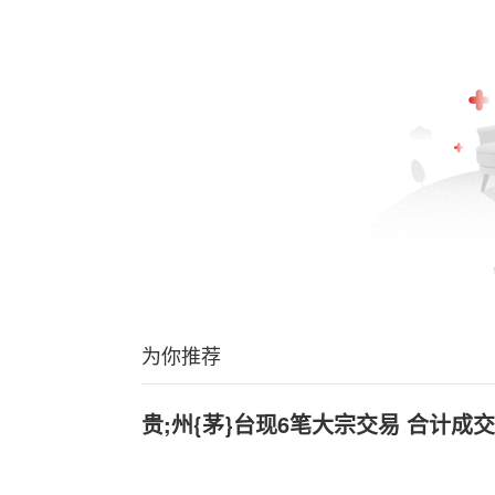
为你推荐
贵;州{茅}台现6笔大宗交易 合计成交1