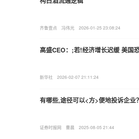
构白酒流通逻辑
齐鲁壹点
冯伟光
2026-01-25 23:08:24
高盛CEO：;若!经济增长迟缓 美国
新华社
2026-02-07 21:11:24
有哪些,途径可以<方>便地投诉企
证券时报网
曹晨
2025-08-05 21:44