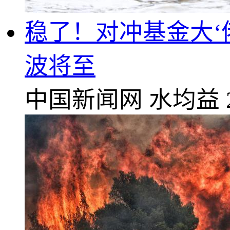
稳了！对冲基金大‘
波将至
中国新闻网
水均益