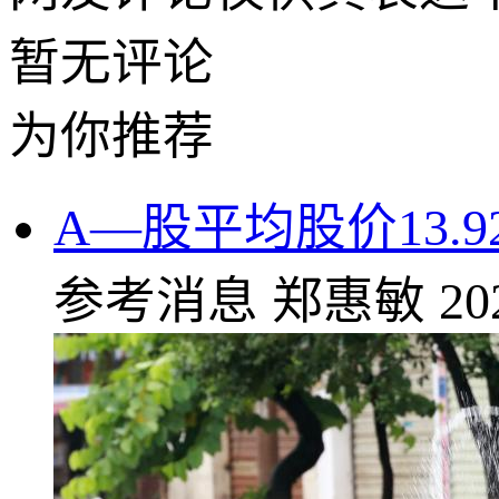
暂无评论
为你推荐
A—股平均股价13.9
参考消息
郑惠敏
20