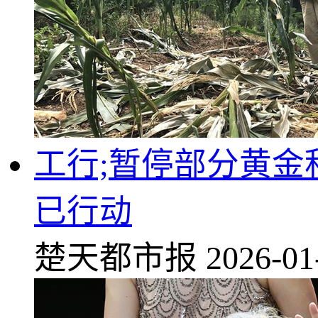
工行;暂停部分黄
已行动
楚天都市报
2026-01