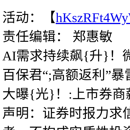
活动：【
hKszRFt4W
责任编辑： 郑惠敏
AI需求持续飙{升}！
百保君“;高额返利”
大曝{光}！:上市券商
声明：证券时报力求