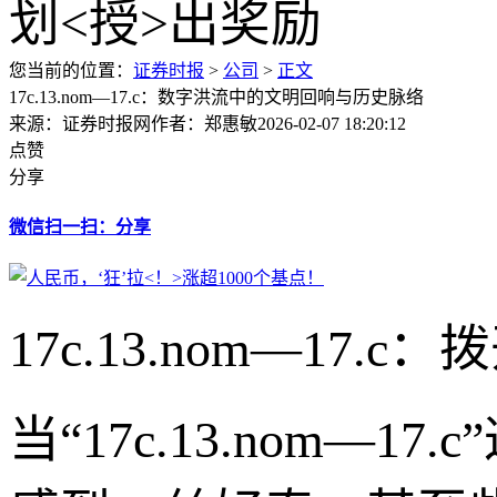
您当前的位置：
证券时报
>
公司
>
正文
17c.13.nom—17.c：数字洪流中的文明回响与历史脉络
来源：证券时报网
作者：郑惠敏
2026-02-07 18:20:12
点赞
分享
微信扫一扫：分享
17c.13.nom—17
当“17c.13.nom