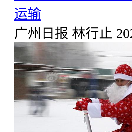
运输
广州日报
林行止
20