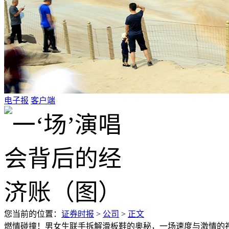
电子报
客户端
您当前的位置：
证券时报
>
公司
>
正文
燃情碰撞！男女生联手拆解滑板鞋的奥秘，一场速度与激情的