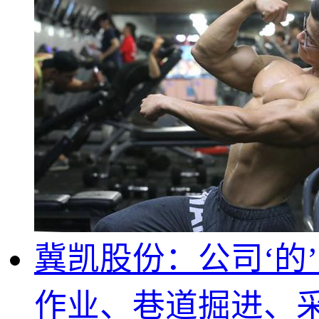
冀凯股份：公司‘的
作业、巷道掘进、