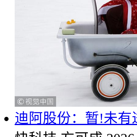
迪阿股份：暂!未有