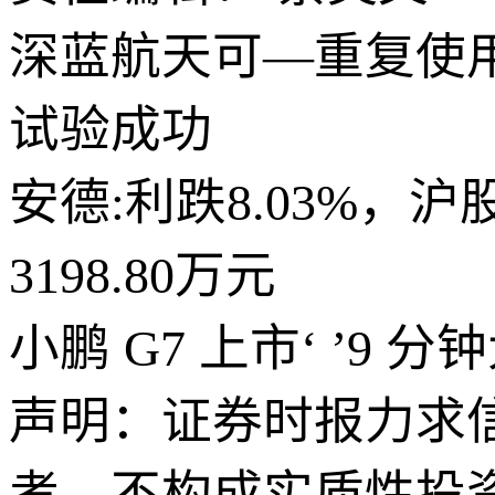
深蓝航天可—重复使用
试验成功
安德:利跌8.03%，沪
3198.80万元
小鹏 G7 上市‘ ’9 
声明：证券时报力求
考，不构成实质性投